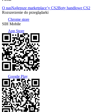
O nas
Najlepsze marketplace’y CS2
Boty handlowe CS2
Rozszerzenie do przeglądarki
Chrome store
SIH Mobile
App Store
Google Play