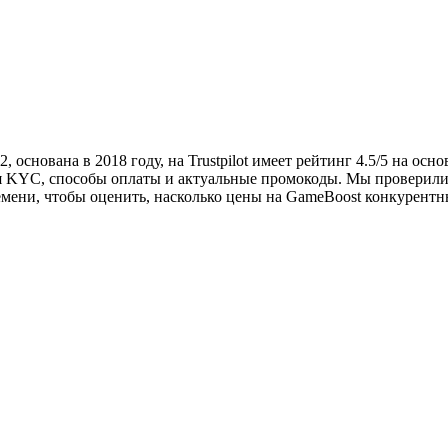
 основана в 2018 году, на Trustpilot имеет рейтинг 4.5/5 на ос
ия KYC, способы оплаты и актуальные промокоды. Мы проверили 
емени, чтобы оценить, насколько цены на GameBoost конкурентн