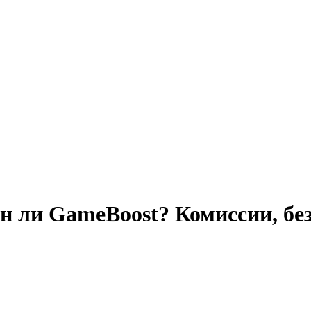
ен ли GameBoost? Комиссии, бе