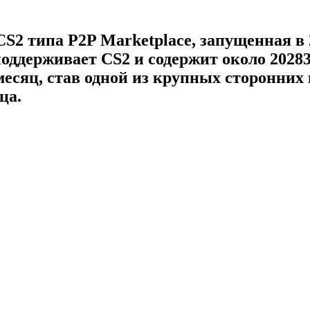
CS2 типа P2P Marketplace, запущенная в
оддерживает CS2 и содержит около 20283
месяц, став одной из крупных сторонних
ца.