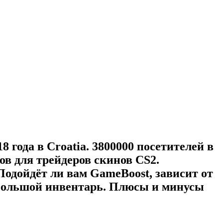
 года в Croatia. 3800000 посетителей в
тов для трейдеров скинов CS2.
Подойдёт ли вам GameBoost, зависит от
 большой инвентарь. Плюсы и минусы