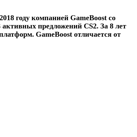
 2018 году компанией GameBoost со
 активных предложений CS2. За 8 лет
 платформ. GameBoost отличается от