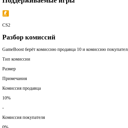
Поддерживаемые игры
CS2
Разбор комиссий
GameBoost берёт комиссию продавца 10 и комиссию покупателя
Тип комиссии
Размер
Примечания
Комиссия продавца
10%
-
Комиссия покупателя
0%