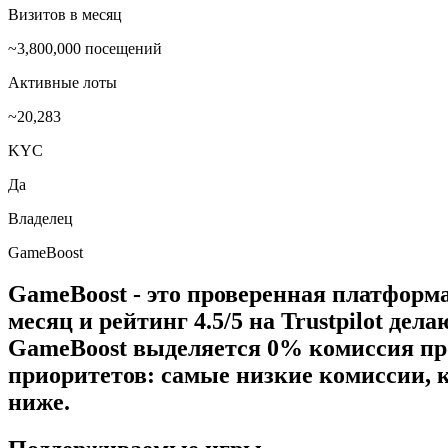
Визитов в месяц
~3,800,000 посещений
Активные лоты
~20,283
KYC
Да
Владелец
GameBoost
GameBoost - это проверенная платформа 
месяц и рейтинг 4.5/5 на Trustpilot де
GameBoost выделяется 0% комиссия прод
приоритетов: самые низкие комиссии,
ниже.