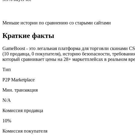
Меньше истории по сравнению со старыми сайтами
Краткие факты
GameBoost - это легальная платформа для торговли скинами CS2,
(10 продавца, 0 покупателя), историю безопасности, требован
который сравнивает цены на 28+ маркетплейсах в реальном вр
Тип
P2P Marketplace
Мин. транзакция
N/A
Комиссия продавца
10%
Комиссия покупателя