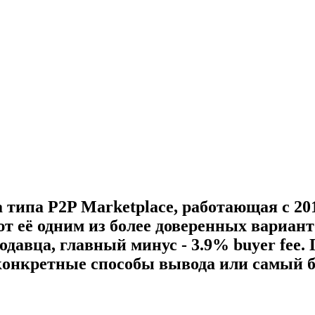
типа P2P Marketplace, работающая с 2018
лают её одним из более доверенных вариан
авца, главный минус - 3.9% buyer fee. 
 конкретные способы вывода или самый