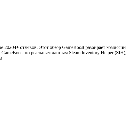
нове 20204+ отзывов. Этот обзор GameBoost разбирает комиссии
GameBoost по реальным данным Steam Inventory Helper (SIH),
ы.