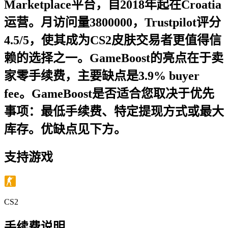
Marketplace平台，自2018年起在Croatia
运营。月访问量3800000，Trustpilot评分
4.5/5，使其成为CS2皮肤交易者更值得信
赖的选择之一。GameBoost的亮点在于卖
家零手续费，主要缺点是3.9% buyer
fee。GameBoost是否适合您取决于优先
事项：最低手续费、特定提现方式或最大
库存。优缺点见下方。
支持游戏
CS2
手续费说明