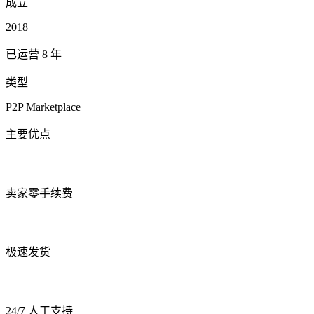
成立
2018
已运营 8 年
类型
P2P Marketplace
主要优点
卖家零手续费
极速发货
24/7 人工支持