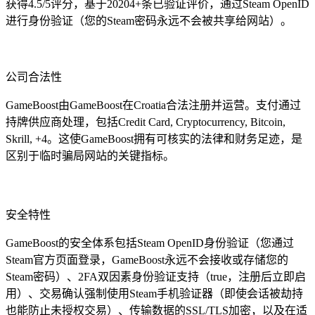
获得4.5/5评分，基于20204+条已验证评价，通过Steam OpenID
进行身份验证（您的Steam密码永远不会被共享给网站）。
公司合法性
GameBoost由GameBoost在Croatia合法注册并运营。支付通过
持牌供应商处理，包括Credit Card, Cryptocurrency, Bitcoin,
Skrill, +4。这使GameBoost拥有可核实的法律和财务足迹，是
区别于临时骗局网站的关键指标。
安全特性
GameBoost的安全体系包括Steam OpenID身份验证（您通过
Steam官方页面登录，GameBoost永远不会接收或存储您的
Steam密码）、2FA双因素身份验证支持（true，注册后立即启
用）、交易确认强制使用Steam手机验证器（即使会话被劫持
也能防止未授权交易）、传输数据的SSL/TLS加密，以及在适