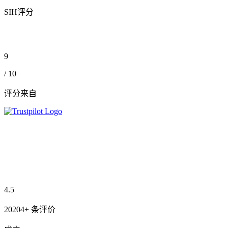
SIH评分
9
/ 10
评分来自
4.5
20204+ 条评价