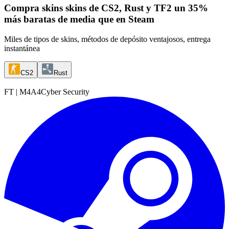
Compra skins
skins de CS2, Rust y TF2 un 35%
más baratas de media que en Steam
Miles de tipos de skins, métodos de depósito ventajosos, entrega
instantánea
CS2
Rust
FT
|
M4A4
Cyber Security