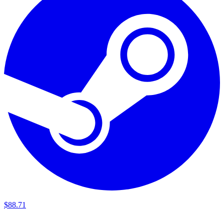
$
88
.
71