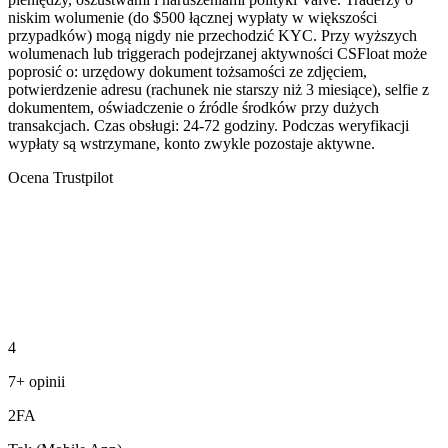
niskim wolumenie (do $500 łącznej wypłaty w większości
przypadków) mogą nigdy nie przechodzić KYC. Przy wyższych
wolumenach lub triggerach podejrzanej aktywności CSFloat może
poprosić o: urzędowy dokument tożsamości ze zdjęciem,
potwierdzenie adresu (rachunek nie starszy niż 3 miesiące), selfie z
dokumentem, oświadczenie o źródle środków przy dużych
transakcjach. Czas obsługi: 24-72 godziny. Podczas weryfikacji
wypłaty są wstrzymane, konto zwykle pozostaje aktywne.
Ocena Trustpilot
4
7+ opinii
2FA