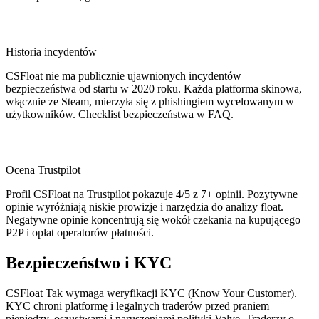
Historia incydentów
CSFloat nie ma publicznie ujawnionych incydentów
bezpieczeństwa od startu w 2020 roku. Każda platforma skinowa,
włącznie ze Steam, mierzyła się z phishingiem wycelowanym w
użytkowników. Checklist bezpieczeństwa w FAQ.
Ocena Trustpilot
Profil CSFloat na Trustpilot pokazuje 4/5 z 7+ opinii. Pozytywne
opinie wyróżniają niskie prowizje i narzędzia do analizy float.
Negatywne opinie koncentrują się wokół czekania na kupującego
P2P i opłat operatorów płatności.
Bezpieczeństwo i KYC
CSFloat Tak wymaga weryfikacji KYC (Know Your Customer).
KYC chroni platformę i legalnych traderów przed praniem
pieniędzy, oszustwami i naruszeniami polityki Valve. Traderzy o