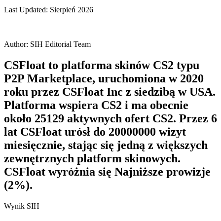
Last Updated:
Sierpień 2026
Author:
SIH Editorial Team
CSFloat to platforma skinów CS2 typu
P2P Marketplace, uruchomiona w 2020
roku przez CSFloat Inc z siedzibą w USA.
Platforma wspiera CS2 i ma obecnie
około 25129 aktywnych ofert CS2. Przez 6
lat CSFloat urósł do 20000000 wizyt
miesięcznie, stając się jedną z większych
zewnętrznych platform skinowych.
CSFloat wyróżnia się Najniższe prowizje
(2%).
Wynik SIH