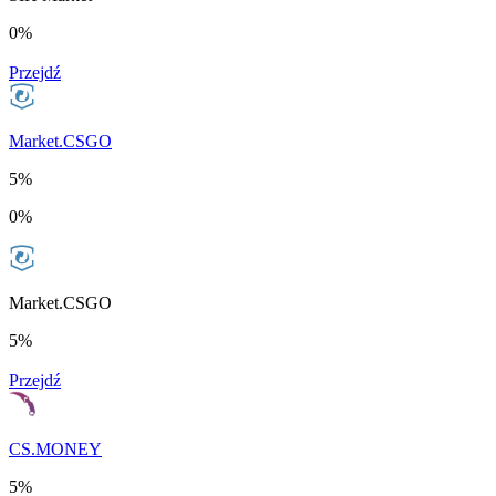
0%
Przejdź
Market.CSGO
5%
0%
Market.CSGO
5%
Przejdź
CS.MONEY
5%