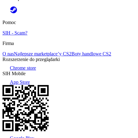
Pomoc
SIH - Scam?
Firma
O nas
Najlepsze marketplace’y CS2
Boty handlowe CS2
Rozszerzenie do przeglądarki
Chrome store
SIH Mobile
App Store