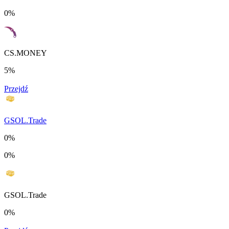
0%
CS.MONEY
5%
Przejdź
GSOL.Trade
0%
0%
GSOL.Trade
0%