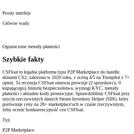
Prosty interfejs
Główne wady
Ograniczone metody płatności
Szybkie fakty
CSFloat to legalna platforma typu P2P Marketplace do handlu
skinami CS2, założona w 2020 roku, z oceną 4/5 na Trustpilot z 7+
opinii. Ta recenzja CSFloat omawia prowizje (2 sprzedawcy, 0
kupującego), historię bezpieczeństwa, wymogi KYC, metody
płatności i aktualne kody promocyjne. Sprawdziliśmy CSFloat przy
użyciu rzeczywistych danych Steam Inventory Helper (SIH), który
porównuje ceny na 28+ marketplace'ach w czasie rzeczywistym,
żeby ocenić konkurencyjność cen CSFloat.
Typ
P2P Marketplace