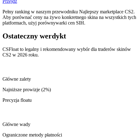
Przejdź
Pełny ranking w naszym przewodniku Najlepszy marketplace CS2.
Aby porównać ceny na żywo konkretnego skina na wszystkich tych
platformach, użyj porównywarki cen SIH.
Ostateczny werdykt
CSFloat to legalny i rekomendowany wybór dla traderów skinów
CS2 w 2026 roku.
Główne zalety
Najniższe prowizje (2%)
Precyzja floatu
Główne wady
Ograniczone metody płatności