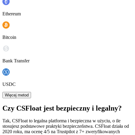
Ethereum
Bitcoin
Bank Transfer
USDC
Więcej metod
Czy CSFloat jest bezpieczny i legalny?
Tak, CSFloat to legalna platforma i bezpieczna w użyciu, o ile
stosujesz podstawowe praktyki bezpieczeństwa. CSFloat działa od
2020 roku, ma ocenę 4/5 na Trustpilot z 7+ zweryfikowanych