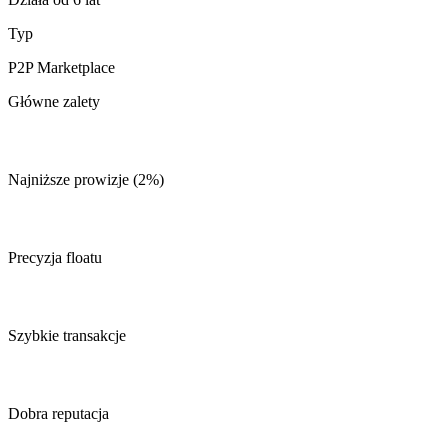
Typ
P2P Marketplace
Główne zalety
Najniższe prowizje (2%)
Precyzja floatu
Szybkie transakcje
Dobra reputacja