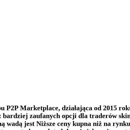
P2P Marketplace, działająca od 2015 roku 
ną z bardziej zaufanych opcji dla traderów
wną wadą jest Niższe ceny kupna niż na ryn