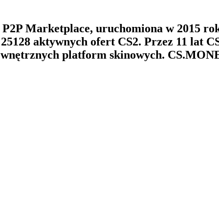
P2P Marketplace, uruchomiona w 2015 rok
 25128 aktywnych ofert CS2. Przez 11 lat
h zewnętrznych platform skinowych. CS.MON