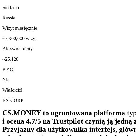
Siedziba
Russia
Wizyt miesięcznie
~7,900,000 wizyt
Aktywne oferty
~25,128
KYC
Nie
Właściciel
EX CORP
CS.MONEY to ugruntowana platforma typu 
i ocena 4.7/5 na Trustpilot czynią ją jed
Przyjazny dla użytkownika interfejs, głó