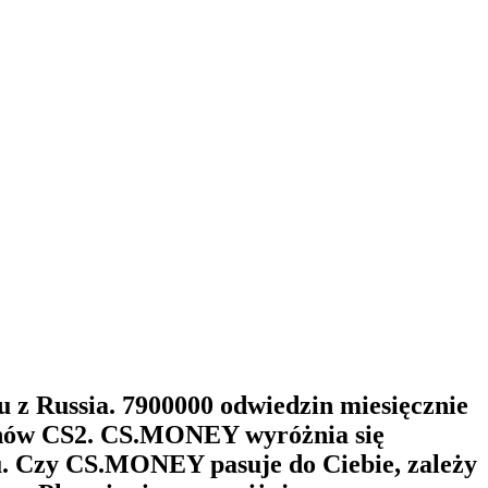
z Russia. 7900000 odwiedzin miesięcznie
 skinów CS2. CS.MONEY wyróżnia się
ku. Czy CS.MONEY pasuje do Ciebie, zależy