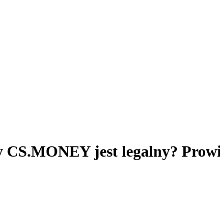
S.MONEY jest legalny? Prowizj