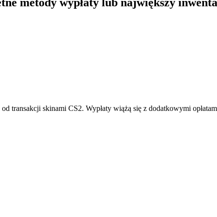
etne metody wypłaty lub największy inwentar
 transakcji skinami CS2. Wypłaty wiążą się z dodatkowymi opłatami 