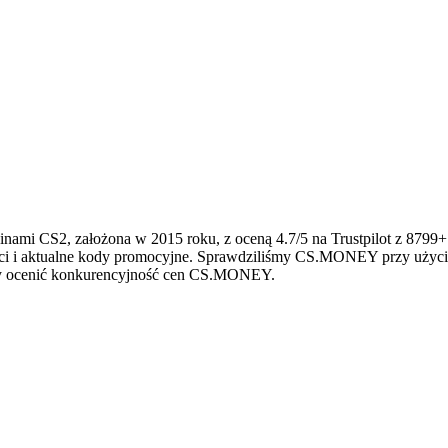
nami CS2, założona w 2015 roku, z oceną 4.7/5 na Trustpilot z 8799
ci i aktualne kody promocyjne. Sprawdziliśmy CS.MONEY przy użyciu
eby ocenić konkurencyjność cen CS.MONEY.