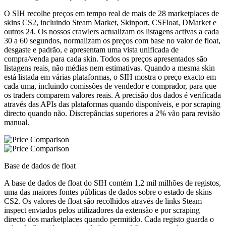
O SIH recolhe preços em tempo real de mais de 28 marketplaces de
skins CS2, incluindo Steam Market, Skinport, CSFloat, DMarket e
outros 24. Os nossos crawlers actualizam os listagens activas a cada
30 a 60 segundos, normalizam os preços com base no valor de float,
desgaste e padrão, e apresentam uma vista unificada de
compra/venda para cada skin. Todos os preços apresentados são
listagens reais, não médias nem estimativas. Quando a mesma skin
está listada em várias plataformas, o SIH mostra o preço exacto em
cada uma, incluindo comissões de vendedor e comprador, para que
os traders comparem valores reais. A precisão dos dados é verificada
através das APIs das plataformas quando disponíveis, e por scraping
directo quando não. Discrepâncias superiores a 2% vão para revisão
manual.
Base de dados de float
A base de dados de float do SIH contém 1,2 mil milhões de registos,
uma das maiores fontes públicas de dados sobre o estado de skins
CS2. Os valores de float são recolhidos através de links Steam
inspect enviados pelos utilizadores da extensão e por scraping
directo dos marketplaces quando permitido. Cada registo guarda o