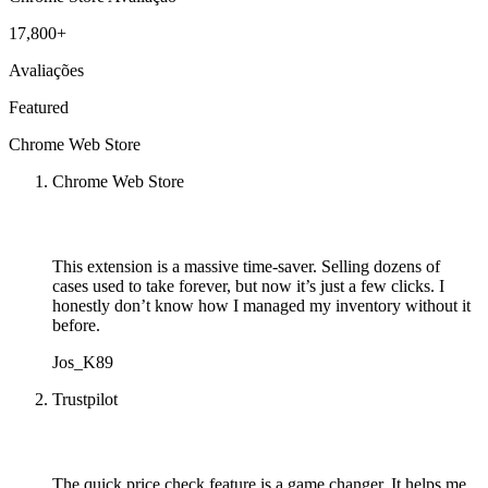
17,800+
Avaliações
Featured
Chrome Web Store
Chrome Web Store
This extension is a massive time-saver. Selling dozens of
cases used to take forever, but now it’s just a few clicks. I
honestly don’t know how I managed my inventory without it
before.
Jos_K89
Trustpilot
The quick price check feature is a game changer. It helps me