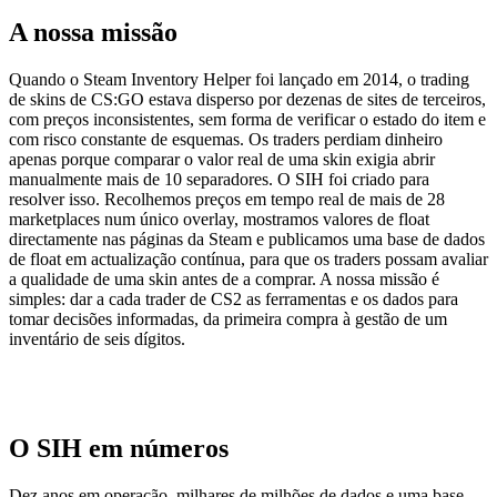
A nossa missão
Quando o Steam Inventory Helper foi lançado em 2014, o trading
de skins de CS:GO estava disperso por dezenas de sites de terceiros,
com preços inconsistentes, sem forma de verificar o estado do item e
com risco constante de esquemas. Os traders perdiam dinheiro
apenas porque comparar o valor real de uma skin exigia abrir
manualmente mais de 10 separadores. O SIH foi criado para
resolver isso. Recolhemos preços em tempo real de mais de 28
marketplaces num único overlay, mostramos valores de float
directamente nas páginas da Steam e publicamos uma base de dados
de float em actualização contínua, para que os traders possam avaliar
a qualidade de uma skin antes de a comprar. A nossa missão é
simples: dar a cada trader de CS2 as ferramentas e os dados para
tomar decisões informadas, da primeira compra à gestão de um
inventário de seis dígitos.
O SIH em números
Dez anos em operação, milhares de milhões de dados e uma base