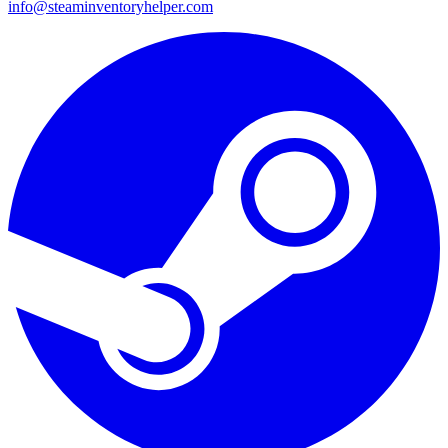
info@steaminventoryhelper.com