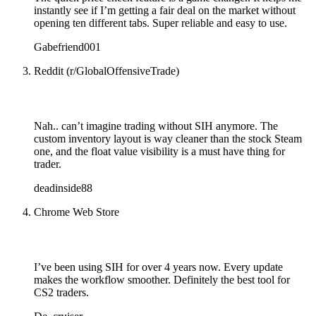
instantly see if I’m getting a fair deal on the market without
opening ten different tabs. Super reliable and easy to use.
Gabefriend001
Reddit (r/GlobalOffensiveTrade)
Nah.. can’t imagine trading without SIH anymore. The
custom inventory layout is way cleaner than the stock Steam
one, and the float value visibility is a must have thing for
trader.
deadinside88
Chrome Web Store
I’ve been using SIH for over 4 years now. Every update
makes the workflow smoother. Definitely the best tool for
CS2 traders.