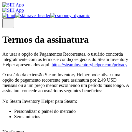
Termos da assinatura
Ao usar a opção de Pagamentos Recorrentes, o usuário concorda
integralmente com os termos e condições gerais do Steam Inventory
Helper apresentados aqui.
https://steaminventoryhelper.com/privacy
.
O usuário da extensão Steam Inventory Helper pode ativar uma
opção de pagamento recorrente para assinatura por 2,49 USD
mensais ou a um preço menor escolhendo um período mais longo. A
assinatura concede ao usuário os seguintes benefícios:
No Steam Inventory Helper para Steam:
Personalizar o painel do mercado
Sem anúncios
No sih.app: