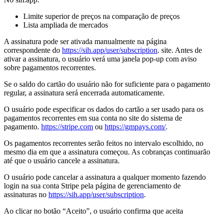
Limite superior de preços na comparação de preços
Lista ampliada de mercados
A assinatura pode ser ativada manualmente na página
correspondente do
https://sih.app/user/subscription
. site. Antes de
ativar a assinatura, o usuário verá uma janela pop-up com aviso
sobre pagamentos recorrentes.
Se o saldo do cartão do usuário não for suficiente para o pagamento
regular, a assinatura será encerrada automaticamente.
O usuário pode especificar os dados do cartão a ser usado para os
pagamentos recorrentes em sua conta no site do sistema de
pagamento.
https://stripe.com
ou
https://gmpays.com/
.
Os pagamentos recorrentes serão feitos no intervalo escolhido, no
mesmo dia em que a assinatura começou. As cobranças continuarão
até que o usuário cancele a assinatura.
O usuário pode cancelar a assinatura a qualquer momento fazendo
login na sua conta Stripe pela página de gerenciamento de
assinaturas no
https://sih.app/user/subscription
.
Ao clicar no botão “Aceito”, o usuário confirma que aceita