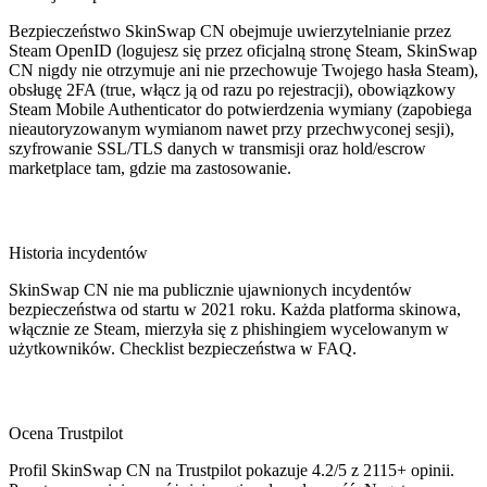
Bezpieczeństwo SkinSwap CN obejmuje uwierzytelnianie przez
Steam OpenID (logujesz się przez oficjalną stronę Steam, SkinSwap
CN nigdy nie otrzymuje ani nie przechowuje Twojego hasła Steam),
obsługę 2FA (true, włącz ją od razu po rejestracji), obowiązkowy
Steam Mobile Authenticator do potwierdzenia wymiany (zapobiega
nieautoryzowanym wymianom nawet przy przechwyconej sesji),
szyfrowanie SSL/TLS danych w transmisji oraz hold/escrow
marketplace tam, gdzie ma zastosowanie.
Historia incydentów
SkinSwap CN nie ma publicznie ujawnionych incydentów
bezpieczeństwa od startu w 2021 roku. Każda platforma skinowa,
włącznie ze Steam, mierzyła się z phishingiem wycelowanym w
użytkowników. Checklist bezpieczeństwa w FAQ.
Ocena Trustpilot
Profil SkinSwap CN na Trustpilot pokazuje 4.2/5 z 2115+ opinii.