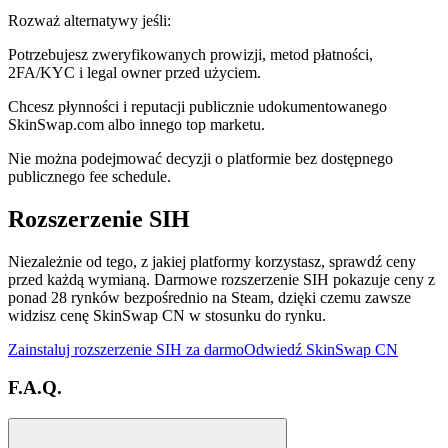
Rozważ alternatywy jeśli:
Potrzebujesz zweryfikowanych prowizji, metod płatności,
2FA/KYC i legal owner przed użyciem.
Chcesz płynności i reputacji publicznie udokumentowanego
SkinSwap.com albo innego top marketu.
Nie można podejmować decyzji o platformie bez dostępnego
publicznego fee schedule.
Rozszerzenie SIH
Niezależnie od tego, z jakiej platformy korzystasz, sprawdź ceny
przed każdą wymianą. Darmowe rozszerzenie SIH pokazuje ceny z
ponad 28 rynków bezpośrednio na Steam, dzięki czemu zawsze
widzisz cenę SkinSwap CN w stosunku do rynku.
Zainstaluj rozszerzenie SIH za darmo
Odwiedź SkinSwap CN
F.A.Q.