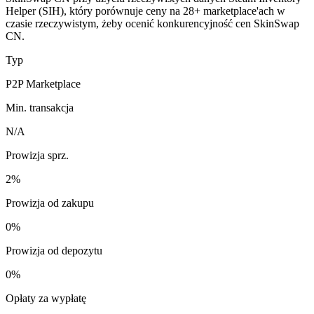
Helper (SIH), który porównuje ceny na 28+ marketplace'ach w
czasie rzeczywistym, żeby ocenić konkurencyjność cen SkinSwap
CN.
Typ
P2P Marketplace
Min. transakcja
N/A
Prowizja sprz.
2%
Prowizja od zakupu
0%
Prowizja od depozytu
0%
Opłaty za wypłatę