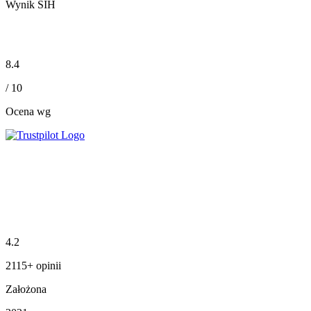
Wynik SIH
8.4
/ 10
Ocena wg
4.2
2115+ opinii
Założona