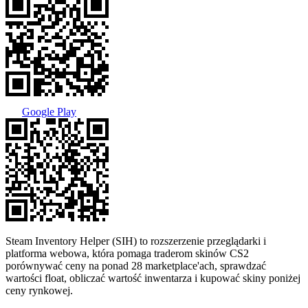
Google Play
Steam Inventory Helper (SIH) to rozszerzenie przeglądarki i
platforma webowa, która pomaga traderom skinów CS2
porównywać ceny na ponad 28 marketplace'ach, sprawdzać
wartości float, obliczać wartość inwentarza i kupować skiny poniżej
ceny rynkowej.