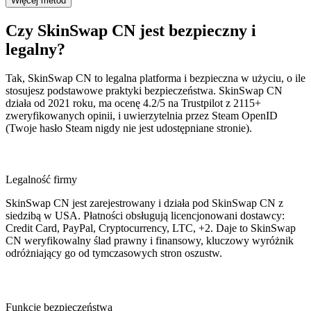
Więcej metod
Czy SkinSwap CN jest bezpieczny i
legalny?
Tak, SkinSwap CN to legalna platforma i bezpieczna w użyciu, o ile
stosujesz podstawowe praktyki bezpieczeństwa. SkinSwap CN
działa od 2021 roku, ma ocenę 4.2/5 na Trustpilot z 2115+
zweryfikowanych opinii, i uwierzytelnia przez Steam OpenID
(Twoje hasło Steam nigdy nie jest udostępniane stronie).
Legalność firmy
SkinSwap CN jest zarejestrowany i działa pod SkinSwap CN z
siedzibą w USA. Płatności obsługują licencjonowani dostawcy:
Credit Card, PayPal, Cryptocurrency, LTC, +2. Daje to SkinSwap
CN weryfikowalny ślad prawny i finansowy, kluczowy wyróżnik
odróżniający go od tymczasowych stron oszustw.
Funkcje bezpieczeństwa