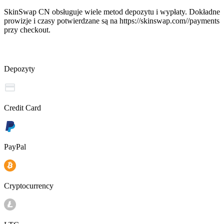
SkinSwap CN obsługuje wiele metod depozytu i wypłaty. Dokładne
prowizje i czasy potwierdzane są na https://skinswap.com//payments
przy checkout.
Depozyty
Credit Card
PayPal
Cryptocurrency