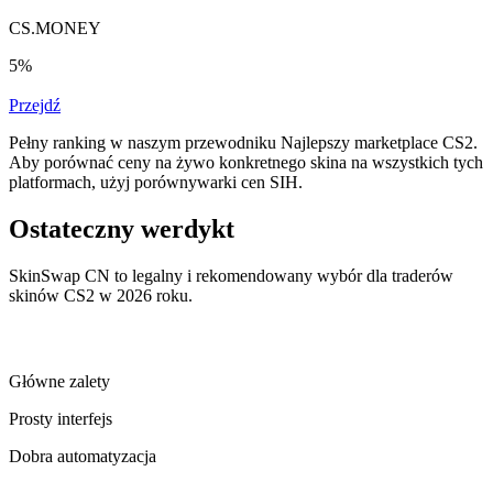
CS.MONEY
5%
Przejdź
Pełny ranking w naszym przewodniku Najlepszy marketplace CS2.
Aby porównać ceny na żywo konkretnego skina na wszystkich tych
platformach, użyj porównywarki cen SIH.
Ostateczny werdykt
SkinSwap CN to legalny i rekomendowany wybór dla traderów
skinów CS2 w 2026 roku.
Główne zalety
Prosty interfejs
Dobra automatyzacja