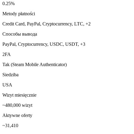
0.25%
Metody płatności
Credit Card, PayPal, Cryptocurrency, LTC, +2
Способы вывода
PayPal, Cryptocurrency, USDC, USDT, +3
2FA
Tak (Steam Mobile Authenticator)
Siedziba
USA
Wizyt miesięcznie
~480,000 wizyt
Aktywne oferty
~31,410