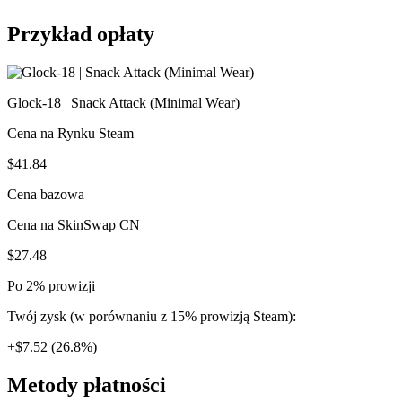
Przykład opłaty
Glock-18 | Snack Attack (Minimal Wear)
Cena na Rynku Steam
$41.84
Cena bazowa
Cena na SkinSwap CN
$27.48
Po 2% prowizji
Twój zysk (w porównaniu z 15% prowizją Steam):
+$7.52 (26.8%)
Metody płatności