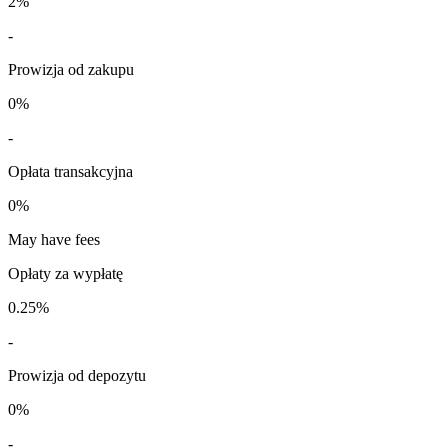
2%
-
Prowizja od zakupu
0%
-
Opłata transakcyjna
0%
May have fees
Opłaty za wypłatę
0.25%
-
Prowizja od depozytu
0%
-