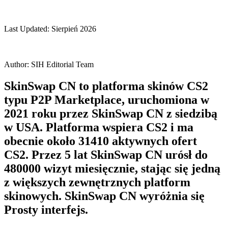
Last Updated:
Sierpień 2026
Author:
SIH Editorial Team
SkinSwap CN to platforma skinów CS2
typu P2P Marketplace, uruchomiona w
2021 roku przez SkinSwap CN z siedzibą
w USA. Platforma wspiera CS2 i ma
obecnie około 31410 aktywnych ofert
CS2. Przez 5 lat SkinSwap CN urósł do
480000 wizyt miesięcznie, stając się jedną
z większych zewnętrznych platform
skinowych. SkinSwap CN wyróżnia się
Prosty interfejs.