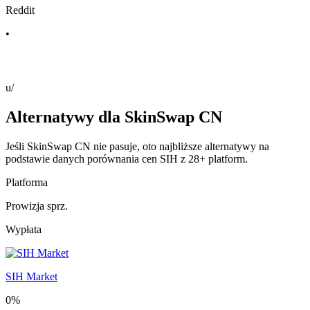
Reddit
•
u/
Alternatywy dla SkinSwap CN
Jeśli SkinSwap CN nie pasuje, oto najbliższe alternatywy na
podstawie danych porównania cen SIH z 28+ platform.
Platforma
Prowizja sprz.
Wypłata
SIH Market
0%