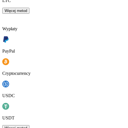
LTC
Więcej metod
Wypłaty
PayPal
Cryptocurrency
USDC
USDT