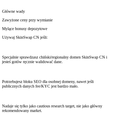
Główne wady
Zawyżone ceny przy wymianie
Mylące bonusy depozytowe
Używaj SkinSwap CN jeśli:
Specjalnie sprawdzasz chiński/regionalny domen SkinSwap CN i
jesteś gotów ręcznie walidować dane.
Potrzebujesz bloku SEO dla osobnej domeny, nawet jeśli
publicznych danych fee/KYC jest bardzo mało.
Nadaje się tylko jako cautious research target, nie jako główny
rekomendowany market.